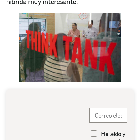
híbrida muy interesante.
He leído y