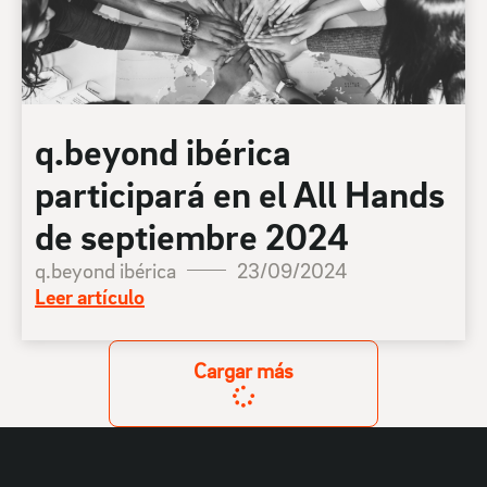
q.beyond ibérica
participará en el All Hands
de septiembre 2024
q.beyond ibérica
23/09/2024
Leer artículo
Cargar más