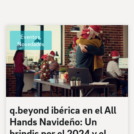
Eventos
,
Novedades
q.beyond ibérica en el All
Hands Navideño: Un
brindis por el 2024 y el