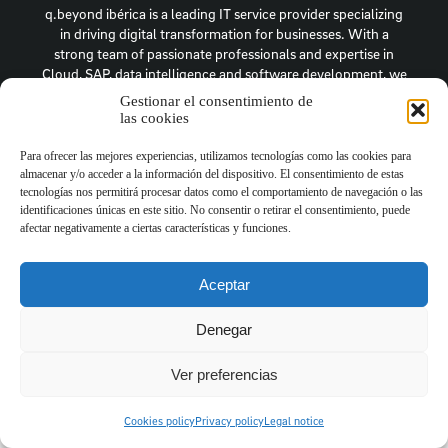
q.beyond ibérica is a leading IT service provider specializing
in driving digital transformation for businesses. With a
strong team of passionate professionals and expertise in
Cloud, SAP, data intelligence and software development, we
empower our clients to thrive in the digital era.
Gestionar el consentimiento de
las cookies
Para ofrecer las mejores experiencias, utilizamos tecnologías como las cookies para
almacenar y/o acceder a la información del dispositivo. El consentimiento de estas
tecnologías nos permitirá procesar datos como el comportamiento de navegación o las
identificaciones únicas en este sitio. No consentir o retirar el consentimiento, puede
afectar negativamente a ciertas características y funciones.
Aceptar
Denegar
Ver preferencias
Cookies policy
Privacy policy
Legal notice