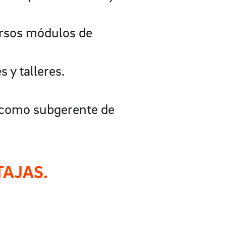
versos módulos de
 y talleres.
s como subgerente de
TAJAS.