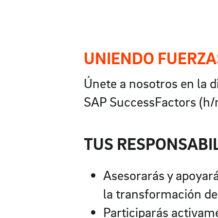
UNIENDO FUERZAS
Únete a nosotros en la 
SAP SuccessFactors (h/m
TUS RESPONSABI
Asesorarás y apoyará
la transformación 
Participarás activam