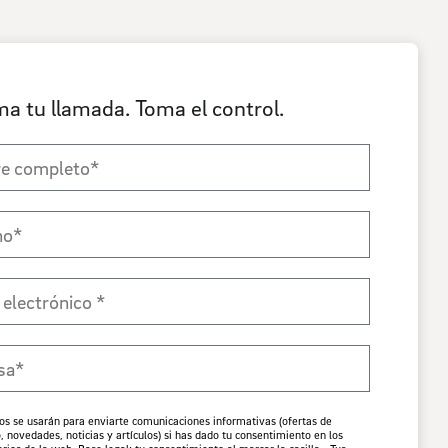
a tu llamada. Toma el control.
os se usarán para enviarte comunicaciones informativas (ofertas de
 novedades, noticias y artículos) si has dado tu consentimiento en los