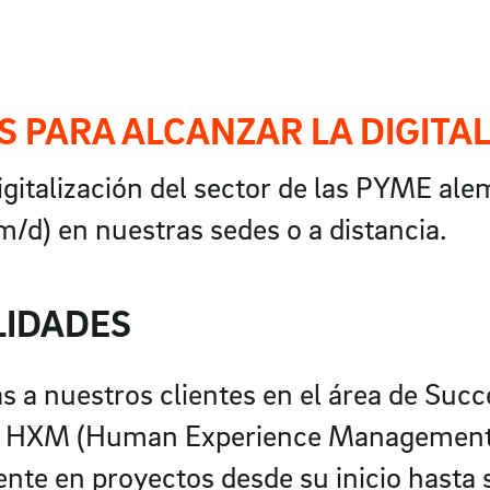
 PARA ALCANZAR LA DIGITA
digitalización del sector de las PYME a
/d) en nuestras sedes o a distancia.
LIDADES
s a nuestros clientes en el área de Suc
de HXM (Human Experience Management
ente en proyectos desde su inicio hasta