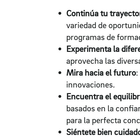
Continúa tu trayecto
variedad de oportuni
programas de forma
Experimenta la difer
aprovecha las diversa
Mira hacia el futuro
:
innovaciones.
Encuentra el equilibr
basados en la confian
para la perfecta conc
Siéntete bien cuidad