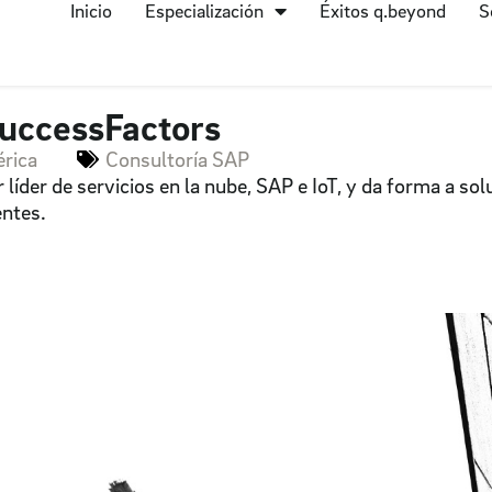
Inicio
Especialización
Éxitos q.beyond
S
SuccessFactors
érica
Consultoría SAP
líder de servicios en la nube, SAP e IoT, y da forma a sol
entes.