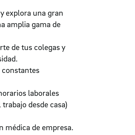
 y explora una gran
una amplia gama de
rte de tus colegas y
sidad.
s constantes
horarios laborales
l trabajo desde casa)
ón médica de empresa.