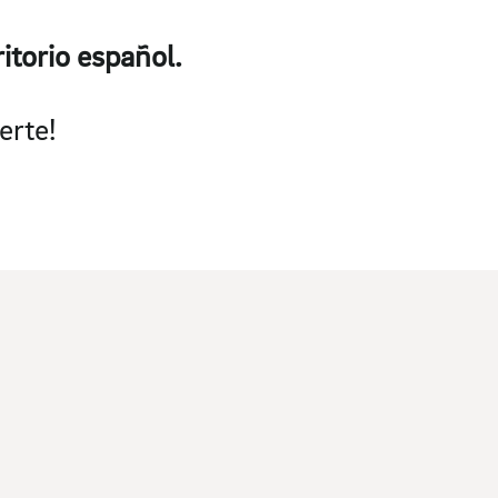
itorio español.
erte!