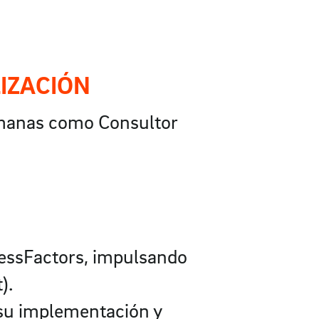
LIZACIÓN
lemanas como Consultor
cessFactors, impulsando
).
 su implementación y