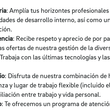
ria
: Amplía tus horizontes profesionales
dades de desarrollo interno, así como 
ción.
encia
: Recibe respeto y aprecio de por pa
s ofertas de nuestra gestión de la diver
 Trabaja con las últimas tecnologías y la
io
: Disfruta de nuestra combinación de 
za y lugar de trabajo flexible (incluido e
iliación entre trabajo y vida personal.
o
: Te ofrecemos un programa de atenci