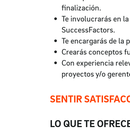
finalización.
Te involucrarás en l
SuccessFactors.
Te encargarás de la p
Crearás conceptos f
Con experiencia rel
proyectos y/o gerent
SENTIR SATISFAC
LO QUE TE OFRE