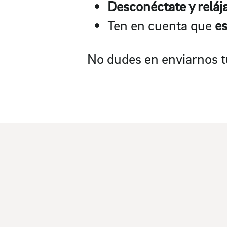
Desconéctate y reláj
Ten en cuenta que
es
No dudes en enviarnos t