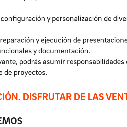
a configuración y personalización de di
reparación y ejecución de presentaciones
uncionales y documentación.
evante, podrás asumir responsabilidade
e de proyectos.
CIÓN. DISFRUTAR DE LAS VEN
CEMOS