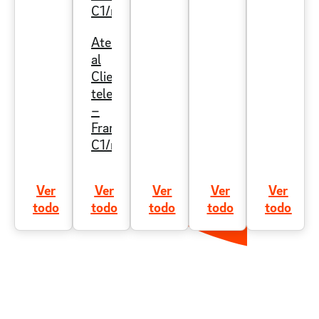
C1/nativo
Atención
al
Cliente
telefónica
–
Francés
C1/nativo
Ver
Ver
Ver
Ver
Ver
todo
todo
todo
todo
todo